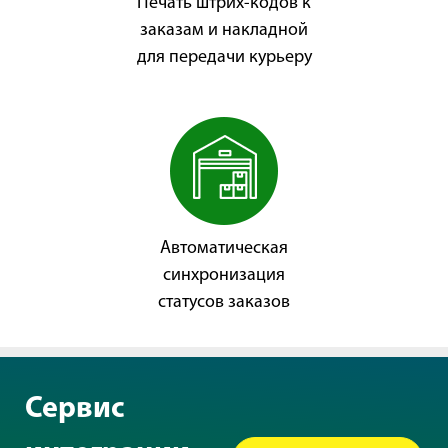
Печать штрих-кодов к
заказам и накладной
для передачи курьеру
Автоматическая
синхронизация
статусов заказов
Сервис